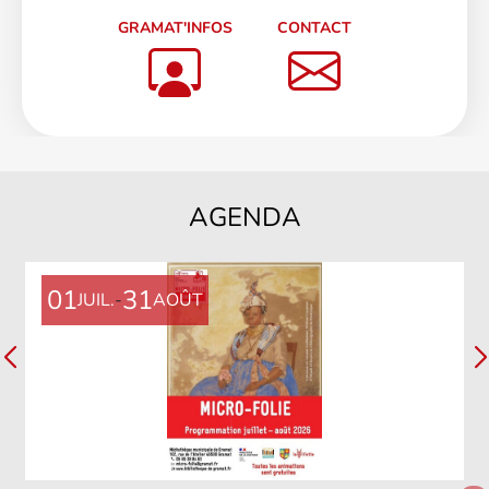
GRAMAT'INFOS
CONTACT
AGENDA
01
31
JUIL.
-
AOÛT