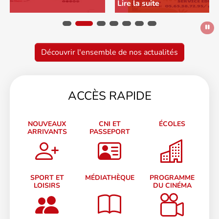
Lire la suite
Découvrir l'ensemble de nos actualités
ACCÈS RAPIDE
NOUVEAUX
CNI ET
ÉCOLES
ARRIVANTS
PASSEPORT
SPORT ET
MÉDIATHÈQUE
PROGRAMME
LOISIRS
DU CINÉMA