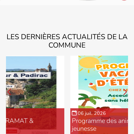
LES DERNIÈRES ACTUALITÉS DE LA
COMMUNE
06
juil.
2026
Programme des animations - Enfanc
jeunesse